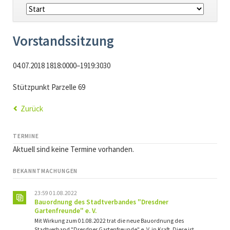
Navigation
überspringen
Vorstandssitzung
04.07.2018 1818:0000–1919:3030
Stützpunkt Parzelle 69
Zurück
TERMINE
Aktuell sind keine Termine vorhanden.
BEKANNTMACHUNGEN
23:59 01.08.2022
Bauordnung des Stadtverbandes "Dresdner
Gartenfreunde" e. V.
Mit Wirkung zum 01.08.2022 trat die neue Bauordnung des
Stadtverband "Dresdner Gartenfreunde" e. V. in Kraft. Diese ist