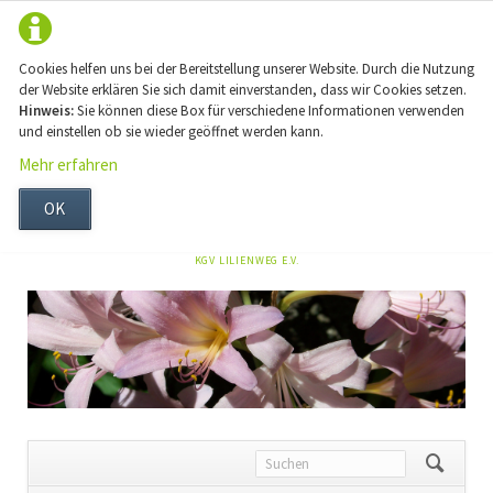
Cookies helfen uns bei der Bereitstellung unserer Website. Durch die Nutzung
der Website erklären Sie sich damit einverstanden, dass wir Cookies setzen.
Hinweis:
Sie können diese Box für verschiedene Informationen verwenden
und einstellen ob sie wieder geöffnet werden kann.
Mehr erfahren
OK
NAVIGATION
KGV LILIENWEG E.V.
ÜBERSPRINGEN